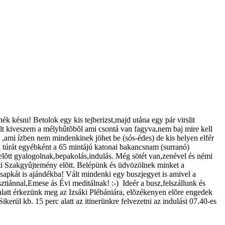
k késni! Betolok egy kis tejberizst,majd utána egy pár virslit
talt kiveszem a mélyhûtõbõl ami csontá van fagyva,nem baj mire kell
an ,ami ízben nem mindenkinek jöhet be (sós-édes) de kis helyen elfér
 A túrát egyébként a 65 mintájú katonai bakancsnam (surranó)
elõtt gyalogolnak,bepakolás,indulás. Még sötét van,zenével és némi
zúti Szakgyûjtemény elõtt. Belépünk és üdvözölnek minket a
sapkát is ajándékba! Vált mindenki egy buszjegyet is amivel a
ztiánnal,Emese ás Évi meditálnak! :-) Ideér a busz,felszállunk és
alatt érkezünk meg az Izsáki Plébániára, elõzékenyen elõre engedek
kerül kb. 15 perc alatt az itinerünkre felvezetni az indulási 07.40-es