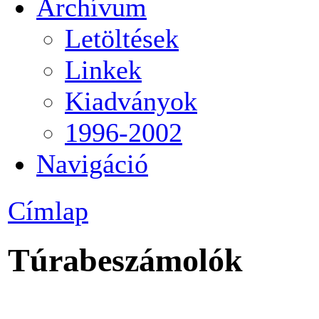
Archívum
Letöltések
Linkek
Kiadványok
1996-2002
Navigáció
Címlap
Túrabeszámolók