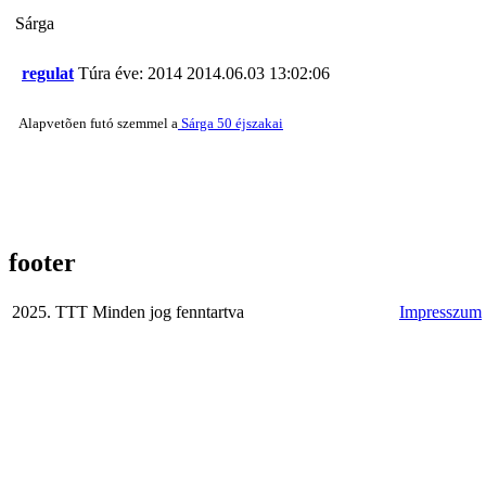
Sárga
regulat
Túra éve: 2014
2014.06.03 13:02:06
Alapvetõen futó szemmel a
Sárga 50 éjszakai
footer
2025. TTT Minden jog fenntartva
Impresszum