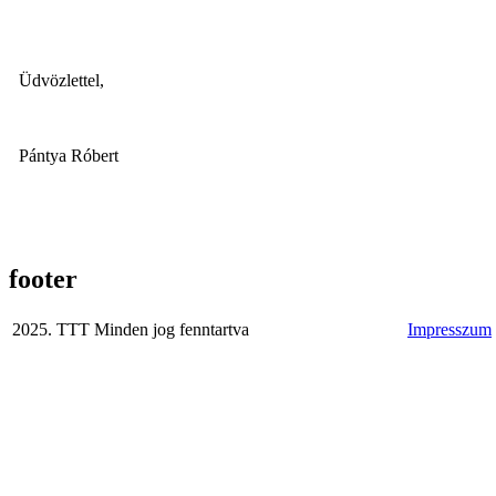
Üdvözlettel,
Pántya Róbert
footer
2025. TTT Minden jog fenntartva
Impresszum