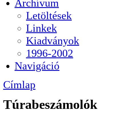
Archívum
Letöltések
Linkek
Kiadványok
1996-2002
Navigáció
Címlap
Túrabeszámolók