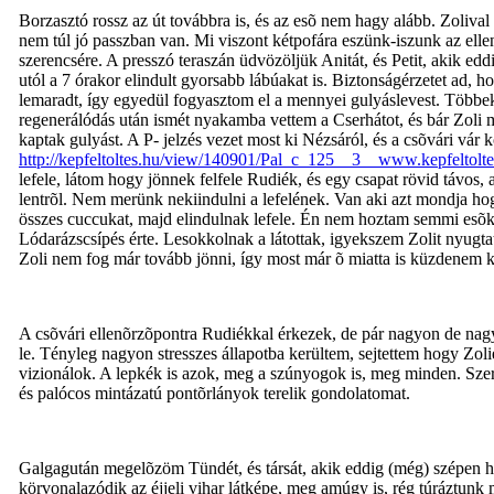
Borzasztó rossz az út továbbra is, és az esõ nem hagy alább. Zoliv
nem túl jó passzban van. Mi viszont kétpofára eszünk-iszunk az el
szerencsére. A presszó teraszán üdvözöljük Anitát, és Petit, akik 
utól a 7 órakor elindult gyorsabb lábúakat is. Biztonságérzetet ad, 
lemaradt, így egyedül fogyasztom el a mennyei gulyáslevest. Többe
regenerálódás után ismét nyakamba vettem a Cserhátot, és bár Zoli 
kaptak gulyást. A P- jelzés vezet most ki Nézsáról, és a csõvári vár 
http://kepfeltoltes.hu/view/140901/Pal_c_125__3__www.kepfeltolt
lefele, látom hogy jönnek felfele Rudiék, és egy csapat rövid távos
lentrõl. Nem merünk nekiindulni a lefelének. Van aki azt mondja hog
összes cuccukat, majd elindulnak lefele. Én nem hoztam semmi esõka
Lódarázscsípés érte. Lesokkolnak a látottak, igyekszem Zolit nyugt
Zoli nem fog már tovább jönni, így most már õ miatta is küzdenem k
A csõvári ellenõrzõpontra Rudiékkal érkezek, de pár nagyon de nag
le. Tényleg nagyon stresszes állapotba kerültem, sejtettem hogy Zol
vizionálok. A lepkék is azok, meg a szúnyogok is, meg minden. Sze
és palócos mintázatú pontõrlányok terelik gondolatomat.
Galgagután megelõzöm Tündét, és társát, akik eddig (még) szépen ha
körvonalazódik az éjjeli vihar látképe, meg amúgy is, rég túráztun