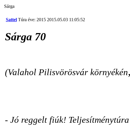
Sárga
Sattel
Túra éve: 2015
2015.05.03 11:05:52
Sárga 70
(Valahol Pilisvörösvár környékén
- Jó reggelt fiúk! Teljesítménytúr