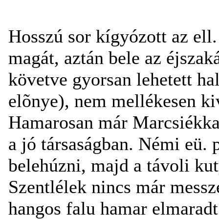
Hosszú sor kígyózott az ell
magát, aztán bele az éjszak
követve gyorsan lehetett hal
elõnye), nem mellékesen kiv
Hamarosan már Marcsiékkal 
a jó társaságban. Némi eü. 
belehúzni, majd a távoli ku
Szentlélek nincs már messze
hangos falu hamar elmaradt