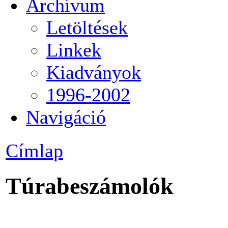
Archívum
Letöltések
Linkek
Kiadványok
1996-2002
Navigáció
Címlap
Túrabeszámolók