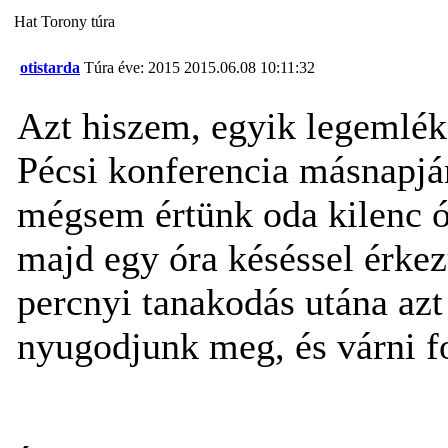
Hat Torony túra
otistarda
Túra éve: 2015
2015.06.08 10:11:32
Azt hiszem, egyik legemlék
Pécsi konferencia másnapján
mégsem értünk oda kilenc ór
majd egy óra késéssel érke
percnyi tanakodás utána azt
nyugodjunk meg, és várni f