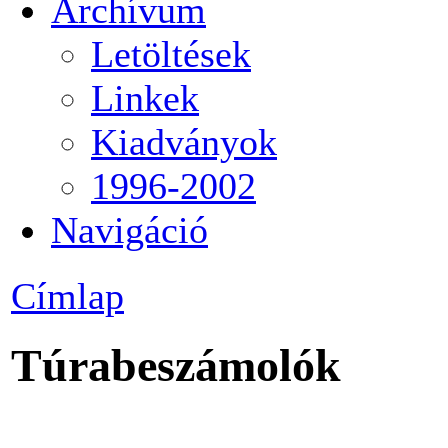
Archívum
Letöltések
Linkek
Kiadványok
1996-2002
Navigáció
Címlap
Túrabeszámolók