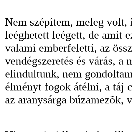
Nem szépítem, meleg volt, 
leéghetett leégett, de amit 
valami emberfeletti, az össz
vendégszeretés és várás, a 
elindultunk, nem gondoltam
élményt fogok átélni, a táj 
az aranysárga búzamezõk, v