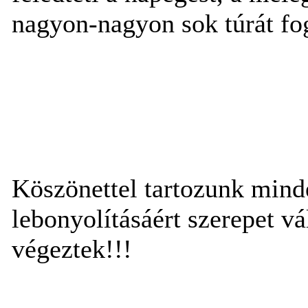
nagyon-nagyon sok túrát fog
Köszönettel tartozunk mind
lebonyolításáért szerepet vá
végeztek!!!