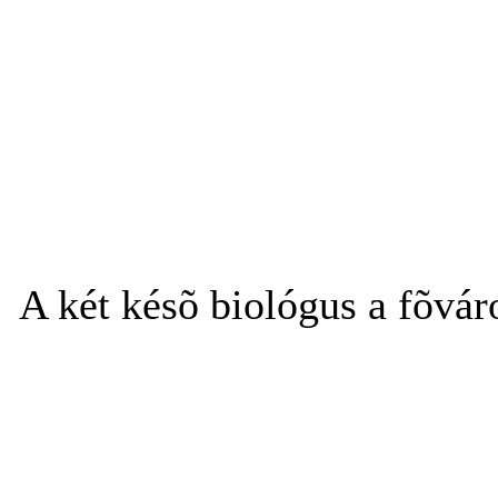
A két késõ biológus a fõvár