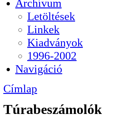
Archívum
Letöltések
Linkek
Kiadványok
1996-2002
Navigáció
Címlap
Túrabeszámolók