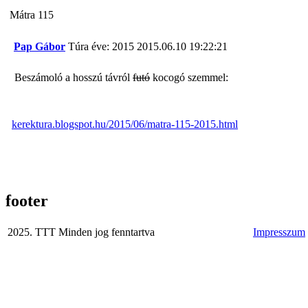
Mátra 115
Pap Gábor
Túra éve: 2015
2015.06.10 19:22:21
Beszámoló a hosszú távról
futó
kocogó szemmel:
kerektura.blogspot.hu/2015/06/matra-115-2015.html
footer
2025. TTT Minden jog fenntartva
Impresszum