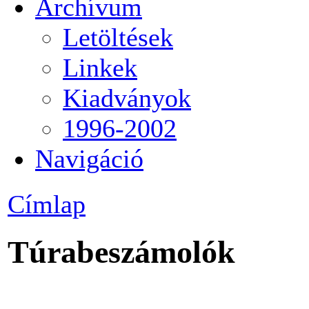
Archívum
Letöltések
Linkek
Kiadványok
1996-2002
Navigáció
Címlap
Túrabeszámolók