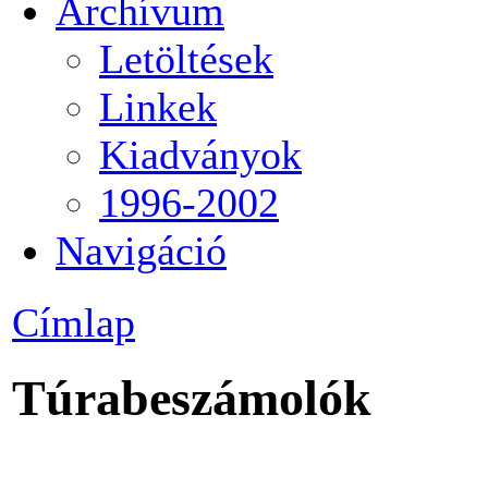
Archívum
Letöltések
Linkek
Kiadványok
1996-2002
Navigáció
Címlap
Túrabeszámolók