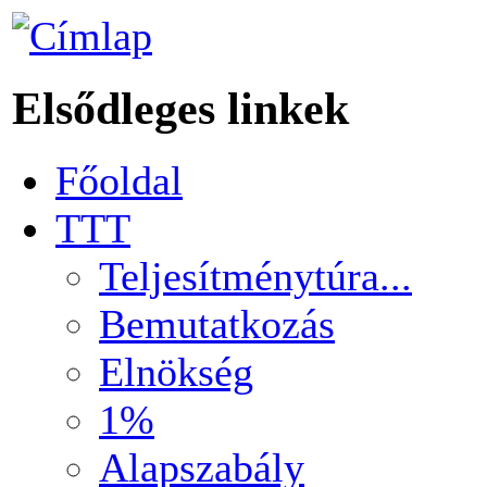
Elsődleges linkek
Főoldal
TTT
Teljesítménytúra...
Bemutatkozás
Elnökség
1%
Alapszabály