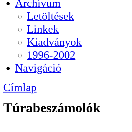
Archívum
Letöltések
Linkek
Kiadványok
1996-2002
Navigáció
Címlap
Túrabeszámolók