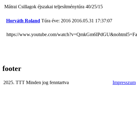
Mátrai Csillagok éjszakai teljesítménytúra 40/25/15
Horváth Roland
Túra éve: 2016
2016.05.31 17:37:07
https://www.youtube.com/watch?v=QmkGm6IPdGU&nohtml5=Fa
footer
2025. TTT Minden jog fenntartva
Impresszum