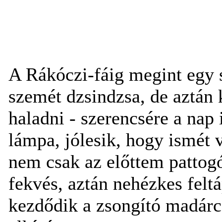
A Rákóczi-fáig megint egy 
szemét dzsindzsa, de aztán k
haladni - szerencsére a nap 
lámpa, jólesik, hogy ismét 
nem csak az előttem pattogó
fekvés, aztán nehézkes felt
kezdődik a zsongító madárcs