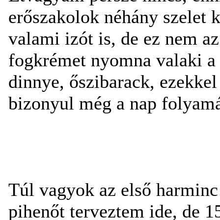
erőszakolok néhány szelet k
valami izót is, de ez nem 
fogkrémet nyomna valaki a 
dinnye, őszibarack, ezekkel
bizonyul még a nap folyamá
Túl vagyok az első harminc
pihenőt terveztem ide, de 1