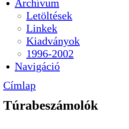
Archívum
Letöltések
Linkek
Kiadványok
1996-2002
Navigáció
Címlap
Túrabeszámolók