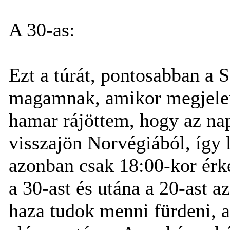
A 30-as:
Ezt a túrát, pontosabban a 
magamnak, amikor megjelent
hamar rájöttem, hogy az na
visszajön Norvégiából, így l
azonban csak 18:00-kor érk
a 30-ast és utána a 20-ast 
haza tudok menni fürdeni, a