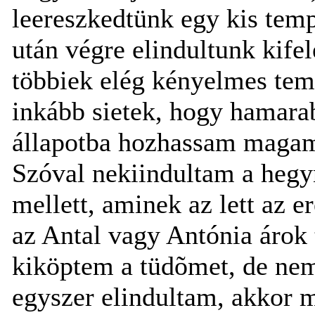
leereszkedtünk egy kis tem
után végre elindultunk kifelé
többiek elég kényelmes tem
inkább sietek, hogy hamara
állapotba hozhassam magam 
Szóval nekiindultam a heg
mellett, aminek az lett az 
az Antal vagy Antónia árok 
kiköptem a tüdõmet, de ne
egyszer elindultam, akkor m