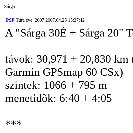
Sárga
PSP
Túra éve: 2007
2007.04.25 15:37:42
A "Sárga 30É + Sárga 20" T
távok: 30,971 + 20,830 km 
Garmin GPSmap 60 CSx)
szintek: 1066 + 795 m
menetidõk: 6:40 + 4:05
***