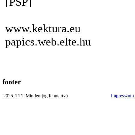
[PSP]
www.kektura.eu
papics.web.elte.hu
footer
2025. TTT Minden jog fenntartva
Impresszum