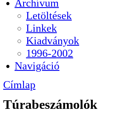
Archívum
Letöltések
Linkek
Kiadványok
1996-2002
Navigáció
Címlap
Túrabeszámolók