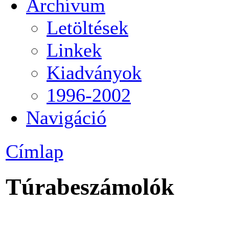
Archívum
Letöltések
Linkek
Kiadványok
1996-2002
Navigáció
Címlap
Túrabeszámolók