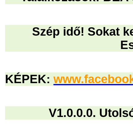
Szép idő! Sokat k
E
KÉPEK:
www.facebook.
V1.0.0.0. Utol