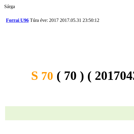
Sárga
Forrai U96
Túra éve: 2017
2017.05.31 23:50:12
S
( 70 ) ( 20170
70