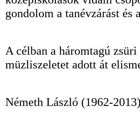
gondolom a tanévzárást és a
A célban a háromtagú zsüri 
müzliszeletet adott át elism
Németh László (1962-201