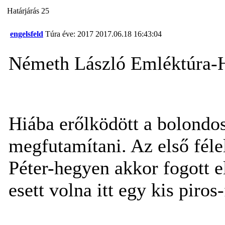
Határjárás 25
engelsfeld
Túra éve: 2017
2017.06.18 16:43:04
Németh László Emléktúra-H
Hiába erőlködött a bolondos
megfutamítani. Az első fél
Péter-hegyen akkor fogott e
esett volna itt egy kis piro