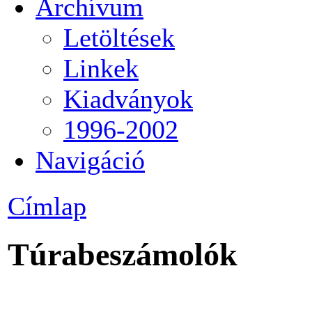
Archívum
Letöltések
Linkek
Kiadványok
1996-2002
Navigáció
Címlap
Túrabeszámolók