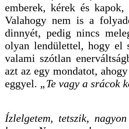
emberek, kérek és kapok,
Valahogy nem is a folyadé
dinnyét, pedig nincs mele
olyan lendülettel, hogy e
valami szótlan enerváltsá
azt az egy mondatot, ahog
eggyel.
„Te vagy a srácok k
Ízlelgetem, tetszik, nagyo