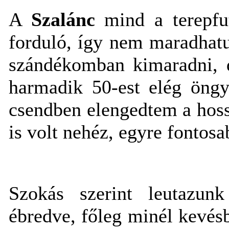
A
Szalánc
mind a terepfu
forduló, így nem maradhatu
szándékomban kimaradni, 
harmadik 50-est elég öngy
csendben elengedtem a hoss
is volt nehéz, egyre fontosa
Szokás szerint leutazunk
ébredve, főleg minél kevés