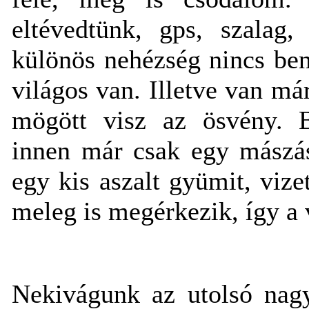
eltévedtünk, gps, szalag,
különös nehézség nincs ben
világos van. Illetve van m
mögött visz az ösvény. B
innen már csak egy mászás
egy kis aszalt gyümit, vize
meleg is megérkezik, így a 
Nekivágunk az utolsó nagy