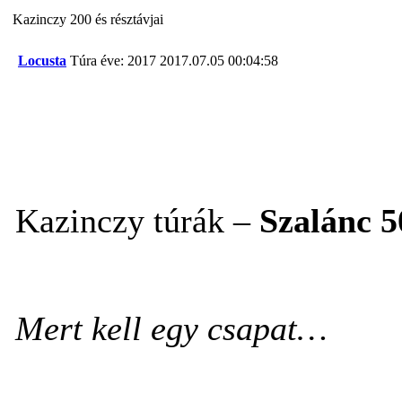
Kazinczy 200 és résztávjai
Locusta
Túra éve: 2017
2017.07.05 00:04:58
Kazinczy túrák –
Szalánc 5
Mert kell egy csapat…