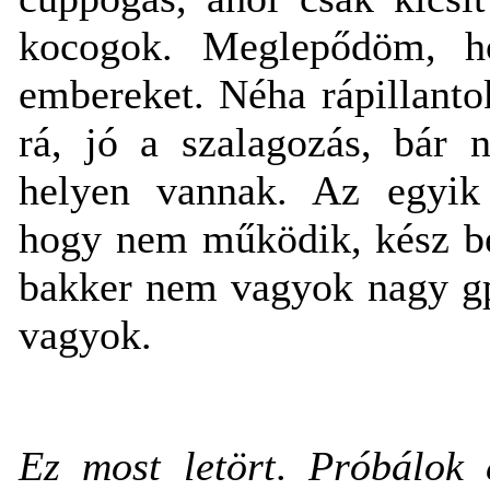
kocogok. Meglepődöm, ho
embereket. Néha rápillanto
rá, jó a szalagozás, bár 
helyen vannak. Az egyik 
hogy nem működik, kész 
bakker nem vagyok nagy gp
vagyok.
Ez most letört
.
Próbálok él