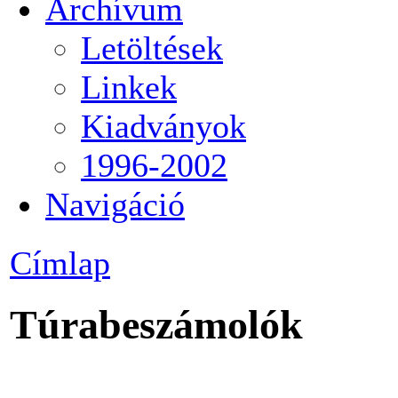
Archívum
Letöltések
Linkek
Kiadványok
1996-2002
Navigáció
Címlap
Túrabeszámolók