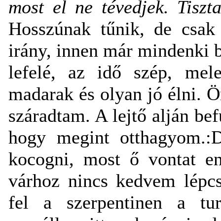
most el ne tévedjek. Tiszt
Hosszúnak tűnik, de csak
irány, innen már mindenki 
lefelé, az idő szép, mele
madarak és olyan jó élni. Ö
száradtam. A lejtő alján bef
hogy megint otthagyom.
kocogni, most ő vontat e
várhoz nincs kedvem lépcs
fel a szerpentinen a tur