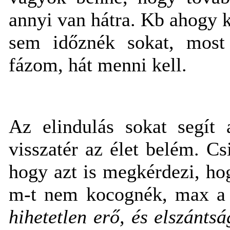
annyi van hátra. Kb ahogy k
sem időznék sokat, most 
fázom, hát menni kell.
Az elindulás sokat segít 
visszatér az élet belém. Csi
hogy azt is megkérdezi, hog
m-t nem kocognék, max a 
hihetetlen erő, és elszánts