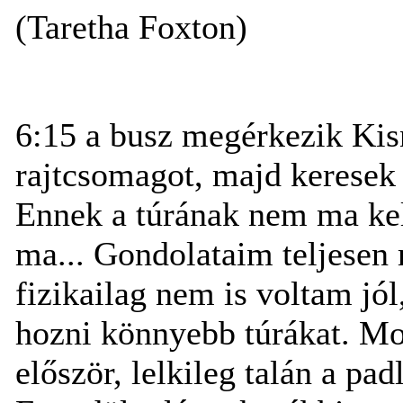
(Taretha Foxton)
6:15 a busz megérkezik Kis
rajtcsomagot, majd keresek e
Ennek a túrának nem ma kel
ma... Gondolataim teljesen
fizikailag nem is voltam jól,
hozni könnyebb túrákat. Mo
először, lelkileg talán a pa