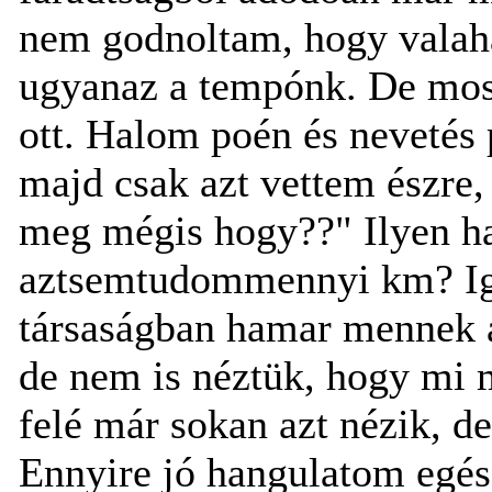
nem godnoltam, hogy valah
ugyanaz a tempónk. De mos
ott. Halom poén és nevetés 
majd csak azt vettem észre,
meg mégis hogy??" Ilyen h
aztsemtudommennyi km? Ig
társaságban hamar mennek 
de nem is néztük, hogy mi 
felé már sokan azt nézik, de
Ennyire jó hangulatom egés