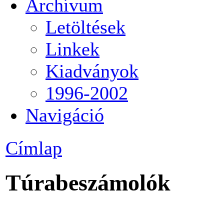
Archívum
Letöltések
Linkek
Kiadványok
1996-2002
Navigáció
Címlap
Túrabeszámolók