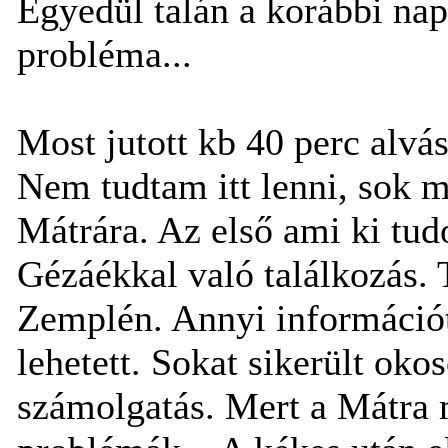
Egyedül talán a korábbi nap
probléma...
Most jutott kb 40 perc alvá
Nem tudtam itt lenni, sok 
Mátrára. Az első ami ki tud
Gézáékkal való találkozás.
Zemplén. Annyi információt
lehetett. Sokat sikerült okos
számolgatás. Mert a Mátra 