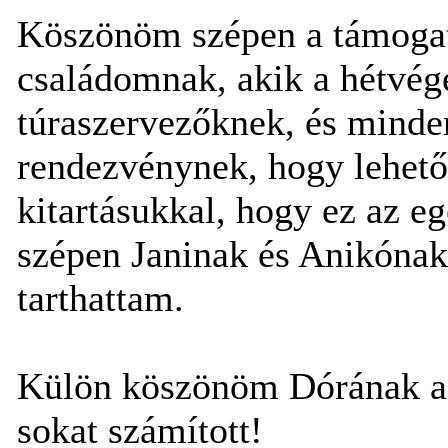
Köszönöm szépen a támogatá
családomnak, akik a hétvég
túraszervezőknek, és minden
rendezvénynek, hogy lehető
kitartásukkal, hogy ez az e
szépen Janinak és Anikónak
tarthattam.
Külön köszönöm Dórának a 
sokat számított!