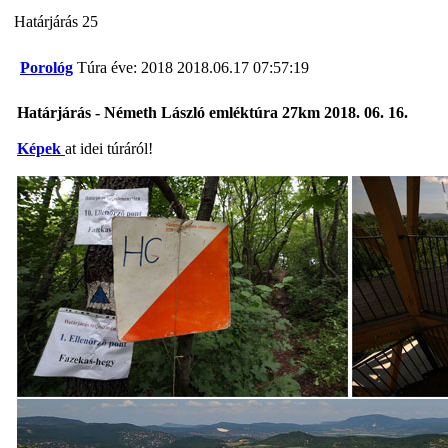
Határjárás 25
Porológ
Túra éve: 2018
2018.06.17 07:57:19
Határjárás - Németh László emléktúra 27km 2018. 06. 16.
Képek
at idei túráról!