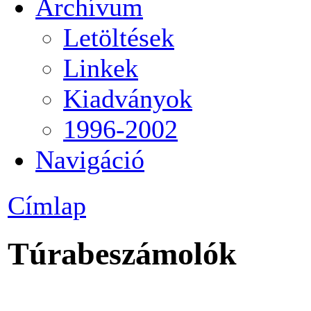
Archívum
Letöltések
Linkek
Kiadványok
1996-2002
Navigáció
Címlap
Túrabeszámolók