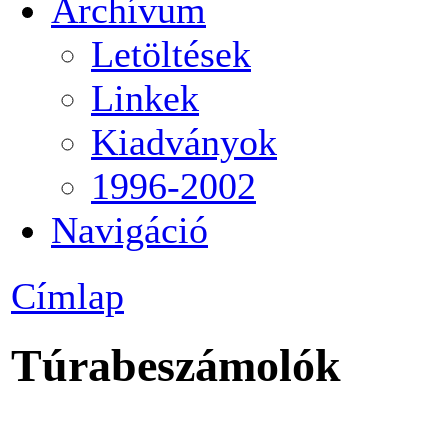
Archívum
Letöltések
Linkek
Kiadványok
1996-2002
Navigáció
Címlap
Túrabeszámolók