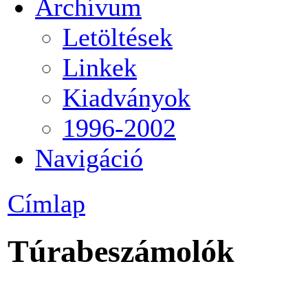
Archívum
Letöltések
Linkek
Kiadványok
1996-2002
Navigáció
Címlap
Túrabeszámolók