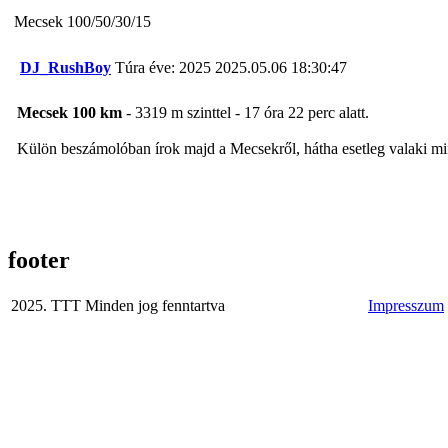
Mecsek 100/50/30/15
DJ_RushBoy
Túra éve: 2025
2025.05.06 18:30:47
Mecsek 100 km
- 3319 m szinttel - 17 óra 22 perc alatt.
Külön beszámolóban írok majd a Mecsekről, hátha esetleg valaki min
footer
2025. TTT Minden jog fenntartva
Impresszum