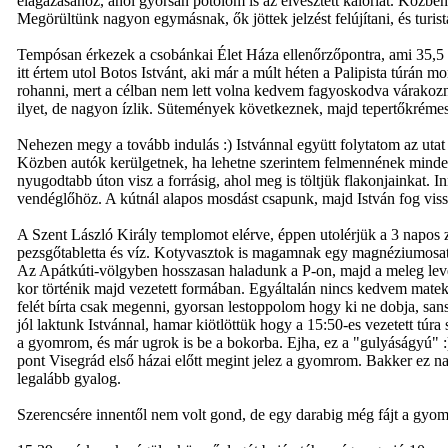
elágazásához, ahol gyorsan pótolom is az elvesztett kalóriát. Közben
Megörültünk nagyon egymásnak, ők jöttek jelzést felújítani, és turi
Tempósan érkezek a csobánkai Élet Háza ellenőrzőpontra, ami 35,5 km-
itt értem utol Botos Istvánt, aki már a múlt héten a Palipista túrán 
rohanni, mert a célban nem lett volna kedvem fagyoskodva várakoz
ilyet, de nagyon ízlik. Sütemények következnek, majd tepertőkrémes 
Nehezen megy a tovább indulás :) Istvánnal együtt folytatom az utat
Közben autók kerülgetnek, ha lehetne szerintem felmennének minde
nyugodtabb úton visz a forrásig, ahol meg is töltjük flakonjainkat. 
vendéglőhöz. A kútnál alapos mosdást csapunk, majd István fog vis
A Szent László Király templomot elérve, éppen utolérjük a 3 napos 
pezsgőtabletta és víz. Kotyvasztok is magamnak egy magnéziumosat, 
Az Apátkúti-völgyben hosszasan haladunk a P-on, majd a meleg leves
kor történik majd vezetett formában. Egyáltalán nincs kedvem mateko
felét bírta csak megenni, gyorsan lestoppolom hogy ki ne dobja, san
jól laktunk Istvánnal, hamar kiötlöttük hogy a 15:50-es vezetett túra
a gyomrom, és már ugrok is be a bokorba. Ejha, ez a "gulyáságyú" 
pont Visegrád első házai előtt megint jelez a gyomrom. Bakker ez nag
legalább gyalog.
Szerencsére innentől nem volt gond, de egy darabig még fájt a gyo