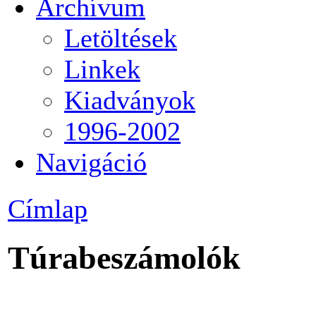
Archívum
Letöltések
Linkek
Kiadványok
1996-2002
Navigáció
Címlap
Túrabeszámolók