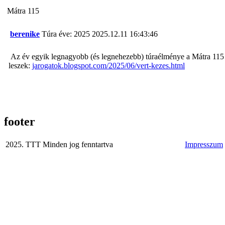
Mátra 115
berenike
Túra éve: 2025
2025.12.11 16:43:46
Az év egyik legnagyobb (és legnehezebb) túraélménye a Mátra 115 
leszek:
jarogatok.blogspot.com/2025/06/vert-kezes.html
footer
2025. TTT Minden jog fenntartva
Impresszum