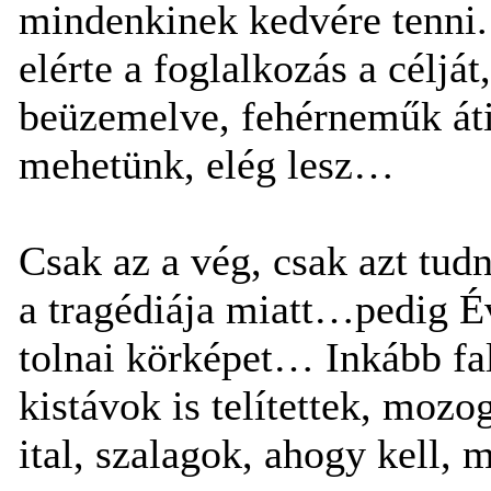
mindenkinek kedvére tenni.
elérte a foglalkozás a célját
beüzemelve, fehérneműk áti
mehetünk, elég lesz…
Csak az a vég, csak azt tud
a tragédiája miatt…pedig Év
tolnai körképet… Inkább fa
kistávok is telítettek, mozo
ital, szalagok, ahogy kell, m