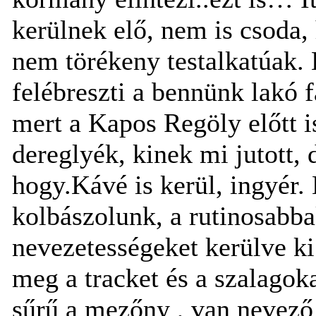
kerülnek elő, nem is csoda
nem törékeny testalkatúak.
felébreszti a bennünk lakó f
mert a Kapos Regöly előtt is
dereglyék, kinek mi jutott, 
hogy.Kávé is kerül, ingyér. B
kolbászolunk, a rutinosabba
nevezetességeket kerülve ki.
meg a tracket és a szalagok
sűrű a mezőny , van nevező 