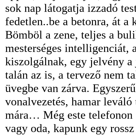
sok nap látogatja izzadó tes
fedetlen..be a betonra, át a 
Bömböl a zene, teljes a bul
mesterséges intelligenciát, 
kiszolgálnak, egy jelvény a 
talán az is, a tervező nem ta
üvegbe van zárva. Egyszerű,
vonalvezetés, hamar leváló t
mára… Még este telefonon é
vagy oda, kapunk egy rossz