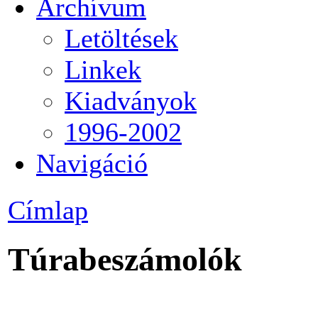
Archívum
Letöltések
Linkek
Kiadványok
1996-2002
Navigáció
Címlap
Túrabeszámolók