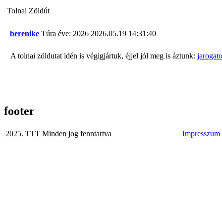
Tolnai Zöldút
berenike
Túra éve: 2026
2026.05.19 14:31:40
A tolnai zöldutat idén is végigjártuk, éjjel jól meg is áztunk:
jarogat
footer
2025. TTT Minden jog fenntartva
Impresszum