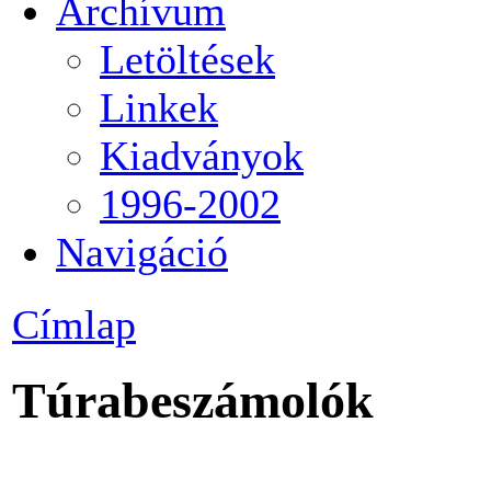
Archívum
Letöltések
Linkek
Kiadványok
1996-2002
Navigáció
Címlap
Túrabeszámolók