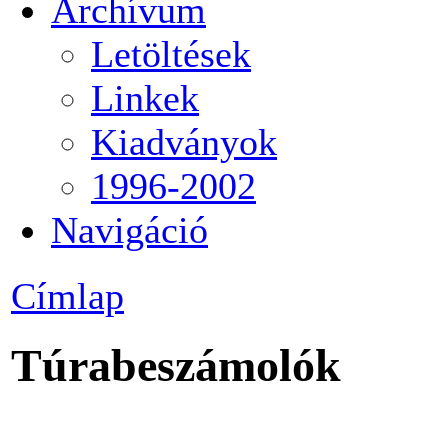
Archívum
Letöltések
Linkek
Kiadványok
1996-2002
Navigáció
Címlap
Túrabeszámolók