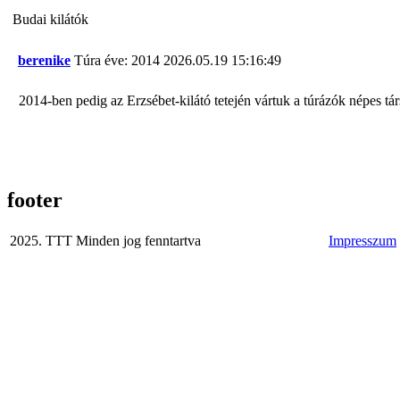
Budai kilátók
berenike
Túra éve: 2014
2026.05.19 15:16:49
2014-ben pedig az Erzsébet-kilátó tetején vártuk a túrázók népes tá
footer
2025. TTT Minden jog fenntartva
Impresszum