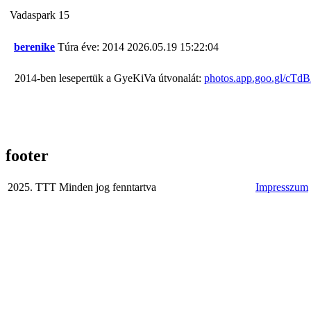
Vadaspark 15
berenike
Túra éve: 2014
2026.05.19 15:22:04
2014-ben lesepertük a GyeKiVa útvonalát:
photos.app.goo.gl/cT
footer
2025. TTT Minden jog fenntartva
Impresszum