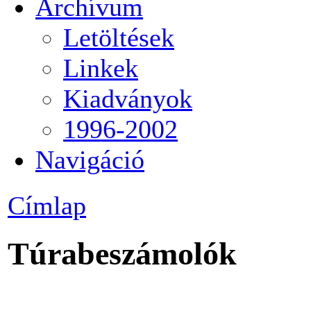
Archívum
Letöltések
Linkek
Kiadványok
1996-2002
Navigáció
Címlap
Túrabeszámolók