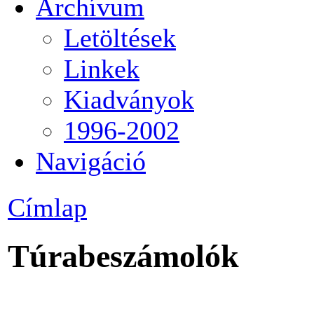
Archívum
Letöltések
Linkek
Kiadványok
1996-2002
Navigáció
Címlap
Túrabeszámolók