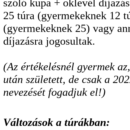
szóló kupa + oklevél díjazás
25 túra (gyermekeknek 12 tú
(gyermekeknek 25) vagy annál
díjazásra jogosultak.
(Az értékelésnél gyermek az,
után született, de csak a 202
nevezését fogadjuk el!)
Változások a túrákban: