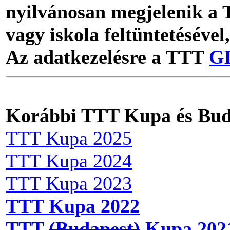
nyilvánosan megjelenik a 
vagy iskola feltüntetésével,
Az adatkezelésre a TTT
GD
Korábbi TTT Kupa és Bud
TTT Kupa 2025
TTT Kupa 2024
TTT Kupa 2023
TTT Kupa 2022
TTT
(Budapest)
Kupa 202