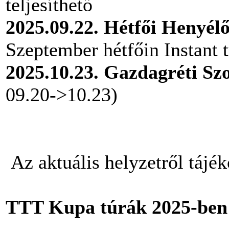
teljesíthető
2025.09.22. Hétfői Henyél
Szeptember hétfőin Instant t
2025.10.23. Gazdagréti Sz
09.20->10.23)
Az aktuális helyzetről tájé
TTT Kupa túrák 2025-ben