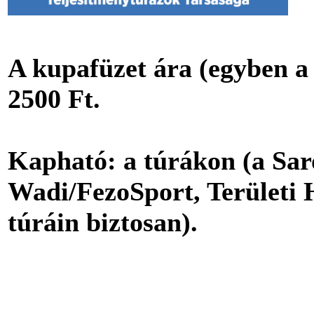
A kupafüzet ára (egyben a
2500 Ft.
Kapható: a túrákon (a Sar
Wadi/FezoSport, Területi
túráin biztosan).