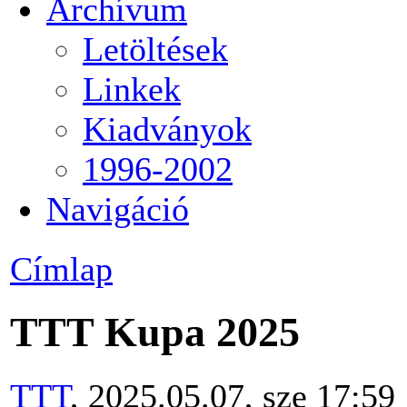
Archívum
Letöltések
Linkek
Kiadványok
1996-2002
Navigáció
Címlap
TTT Kupa 2025
TTT
, 2025.05.07, sze 17:59