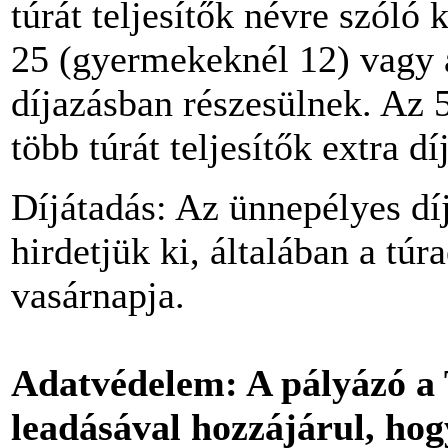
túrát teljesítők névre szóló
25 (gyermekeknél 12) vagy a
díjazásban részesülnek. Az
több túrát teljesítők extra d
Díjátadás: Az ünnepélyes dí
hirdetjük ki, általában a tú
vasárnapja.
Adatvédelem
: A pályázó 
leadásával hozzájárul, hog