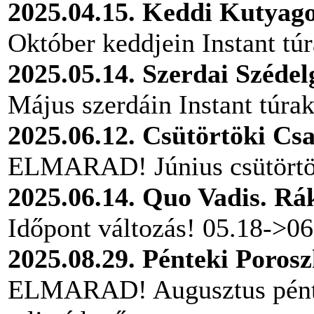
2025.04.15. Keddi Kutyag
Október keddjein Instant túr
2025.05.14. Szerdai Széde
Május szerdáin Instant túrak
2025.06.12. Csütörtöki Cs
ELMARAD! Június csütörtökje
2025.06.14. Quo Vadis. Rák
Időpont változás! 05.18->06
2025.08.29. Pénteki Porosz
ELMARAD! Augusztus péntek