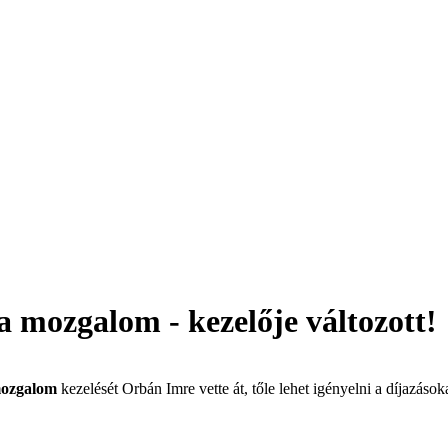
 mozgalom - kezelője változott!
mozgalom
kezelését Orbán Imre vette át, tőle lehet igényelni a díjazásoka