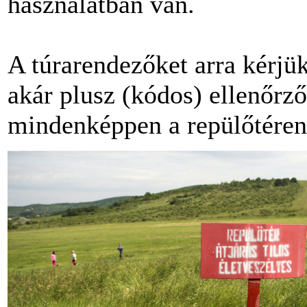
használatban van.
A túrarendezőket arra kérjük
akár plusz (kódos) ellenőrző
mindenképpen a repülőtéren 