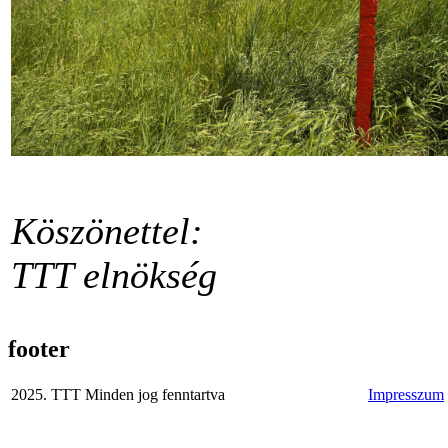
Köszönettel:
TTT elnökség
footer
2025. TTT Minden jog fenntartva
Impresszum