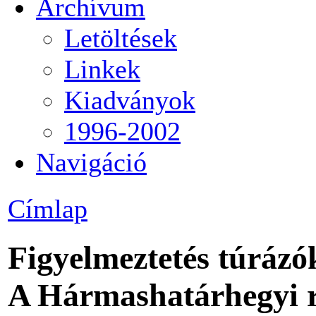
Archívum
Letöltések
Linkek
Kiadványok
1996-2002
Navigáció
Címlap
Figyelmeztetés túrázó
A Hármashatárhegyi re