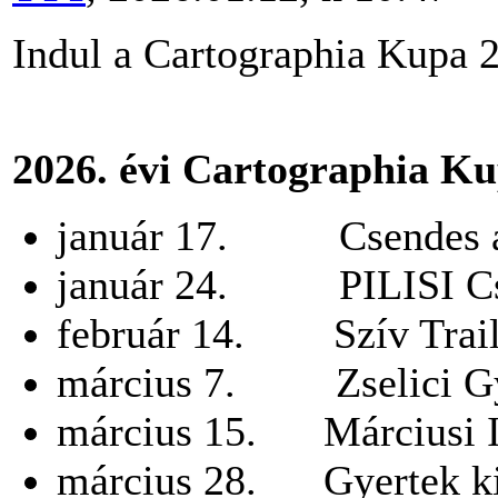
Indul a Cartographia Kupa 2
2026. évi Cartographia K
január 17. Csendes 
január 24. PILISI Cs
február 14. Szív Trai
március 7. Zselici Gy
március 15. Márciusi I
március 28. Gyertek ki