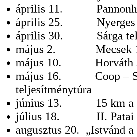
április 11. Pannonha
április 25. Nyerges 
április 30. Sárga telj
május 2. Mecsek 100
május 10. Horváth Jó
május 16. Coop – Star
teljesítménytúra
június 13. 15 km a X
július 18. II. Patai M
augusztus 20. „Istvánd a 