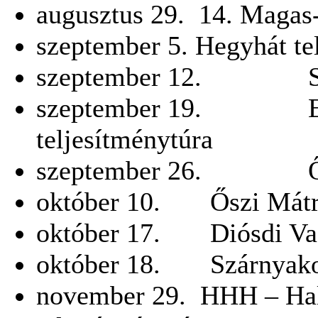
augusztus 29. 14. Magas
szeptember 5. Hegyhát te
szeptember 12. Sopron
szeptember 19. Embe
teljesítménytúra
szeptember 26. Őszi
október 10. Őszi Mátra
október 17. Diósdi Vad
október 18. Szárnyako
november 29. HHH – Hal