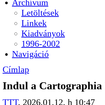
Archívum
Letöltések
Linkek
Kiadványok
1996-2002
Navigáció
Címlap
Indul a Cartographi
TTT
, 2026.01.12, h 10:47