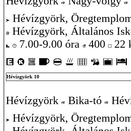
Hévízgyörk
Nagy-völgy
Hévízgyörk, Öregtemplo
Hévízgyörk, Általános Isk
7.00-9.00 óra
400
22
Hévízgyörk 10
Hévízgyörk
Bika-tó
Héví
Hévízgyörk, Öregtemplo
Hévízgyörk, Általános Isk