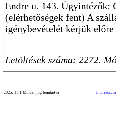
Endre u. 143. Ügyintézők: 
(elérhetőségek fent) A száll
igénybevételét kérjük előre 
Letöltések száma: 2272. Mó
2025. TTT Minden jog fenntartva
Impresszum