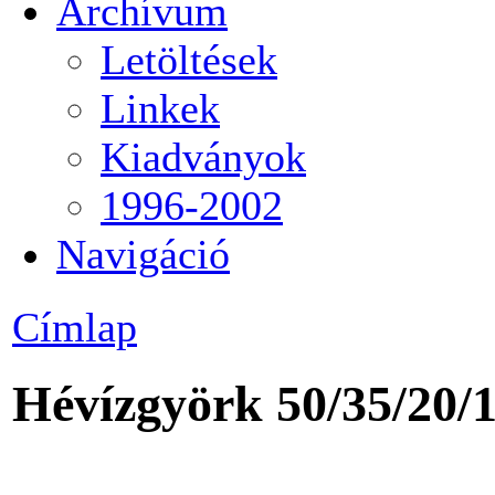
Archívum
Letöltések
Linkek
Kiadványok
1996-2002
Navigáció
Címlap
Hévízgyörk 50/35/20/