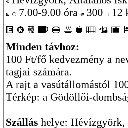
7.00-9.00 óra
300
12
Minden távhoz:
100 Ft/fő kedvezmény a nev
tagjai számára.
A rajt a vasútállomástól 10
Térkép: a Gödöllői-dombság 
Szállás
helye: Hévízgyörk, 