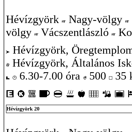
Hévízgyörk
Nagy-völgy
völgy
Vácszentlászló
Ko
Hévízgyörk, Öregtemplo
Hévízgyörk, Általános Isk
6.30-7.00 óra
500
35
Hévízgyörk 20