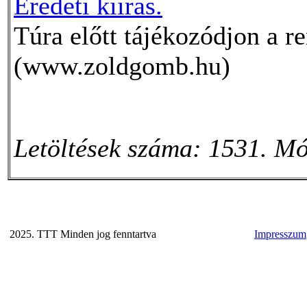
Eredeti kiírás.
Túra előtt tájékozódjon a r
(www.zoldgomb.hu)
Letöltések száma: 1531. Mó
2025. TTT Minden jog fenntartva
Impresszum