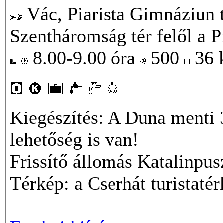
Vác, Piarista Gimnáziun t
Szentháromság tér felől a Pi
8.00-9.00 óra
500
36
Kiegészítés: A Duna menti 3
lehetőség is van!
Frissítő állomás Katalinpus
Térkép: a Cserhát turistatér