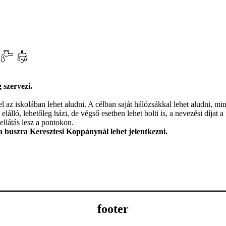
 szervezi.
el az iskolában lehet aludni. A célban saját hálózsákkal lehet aludni, min
elálló, lehetőleg házi, de végső esetben lehet bolti is, a nevezési díjat 
ellátás lesz a pontokon.
a buszra Keresztesi Koppánynál lehet jelentkezni.
footer