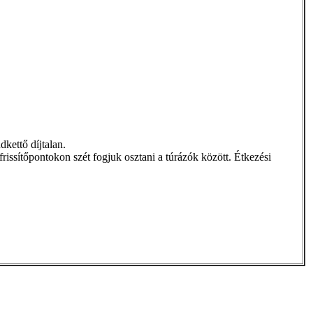
dkettő díjtalan.
a frissítőpontokon szét fogjuk osztani a túrázók között. Étkezési