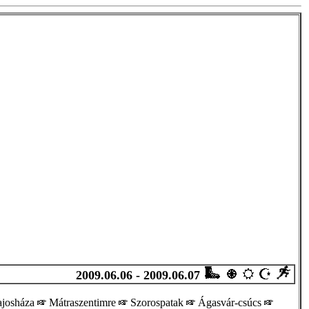
2009.06.06 - 2009.06.07
josháza
Mátraszentimre
Szorospatak
Ágasvár-csúcs