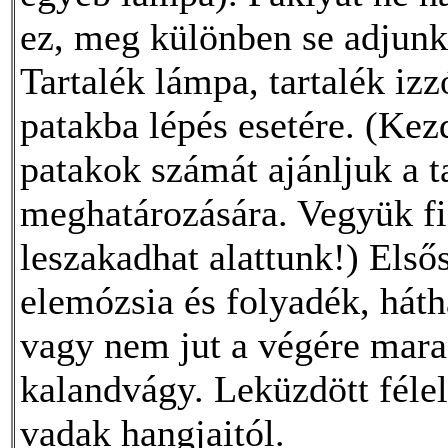
ez, meg különben se adjunk 
Tartalék lámpa, tartalék izz
patakba lépés esetére. (Kez
patakok számát ajánljuk a 
meghatározására. Vegyük fi
leszakadhat alattunk!) Első
elemózsia és folyadék, hát
vagy nem jut a végére mara
kalandvágy. Leküzdött félel
vadak hangjaitól.