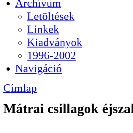
Archívum
Letöltések
Linkek
Kiadványok
1996-2002
Navigáció
Címlap
Mátrai csillagok éjsza