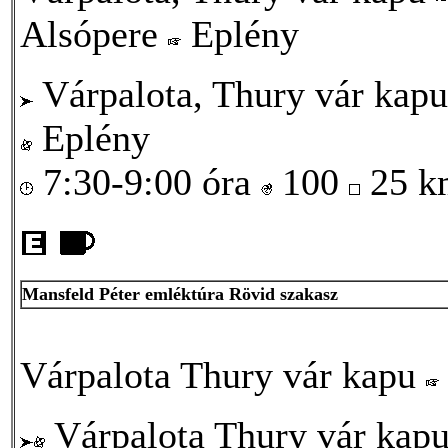
Alsópere
Eplény
Várpalota, Thury vár kapu
Eplény
7:30-9:00 óra
100
25 
Mansfeld Péter emléktúra Rövid szakasz
Várpalota Thury vár kapu
Várpalota Thury vár kap