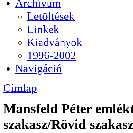
Archívum
Letöltések
Linkek
Kiadványok
1996-2002
Navigáció
Címlap
Mansfeld Péter emlékt
szakasz/Rövid szakas