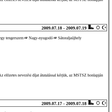
2009.07.18 - 2009.07.19
gy tengerszem
Nagy-nyugodó
Sátoraljaújhely
z elõzetes nevezési díjat átutalással kérjük, az MSTSZ honlapján
2009.07.17 - 2009.07.18