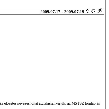
2009.07.17 - 2009.07.19
z elõzetes nevezési díjat átutalással kérjük, az MSTSZ honlapján