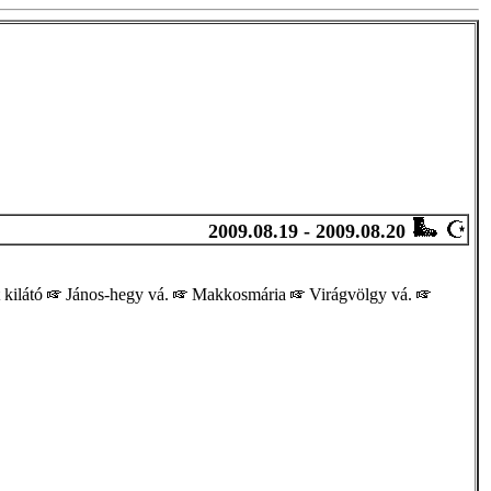
2009.08.19 - 2009.08.20
 kilátó
János-hegy vá.
Makkosmária
Virágvölgy vá.