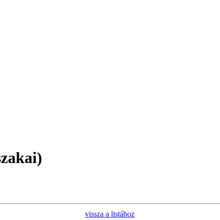
zakai)
vissza a listához