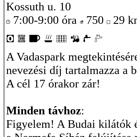
Kossuth u. 10
7:00-9:00 óra
750
29 
A Vadaspark megtekintésére 
nevezési díj tartalmazza a b
A cél 17 órakor zár!
Minden távhoz
:
Figyelem! A Budai kilátók é