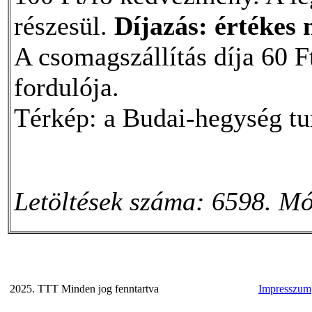
részesül.
Díjazás: értékes 
A csomagszállítás díja 60 F
fordulója.
Térkép: a Budai-hegység tur
Letöltések száma: 6598. Mó
2025. TTT Minden jog fenntartva
Impresszum