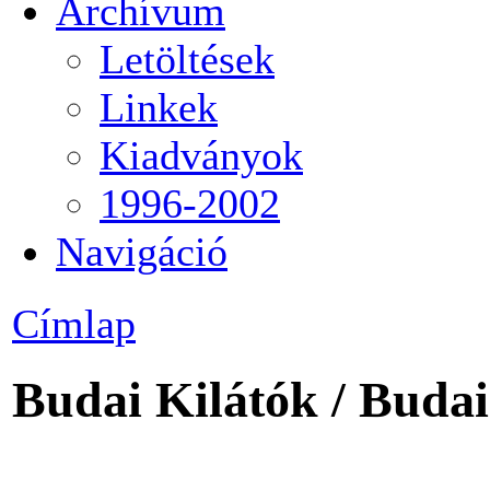
Archívum
Letöltések
Linkek
Kiadványok
1996-2002
Navigáció
Címlap
Budai Kilátók / Budai