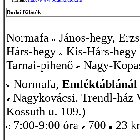
Budai Kilátók
Normafa
János-hegy, Erzs
Hárs-hegy
Kis-Hárs-hegy
Tarnai-pihenő
Nagy-Kopa
Normafa,
Emléktáblánál 
Nagykovácsi, Trendl-ház 
Kossuth u. 109.)
7:00-9:00 óra
700
23 