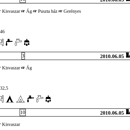
Kisvaszar
Ág
Puszta ház
Gerényes
46
3
2010.06.05
Kisvaszar
Ág
32,5
10
2010.06.05
Kisvaszar