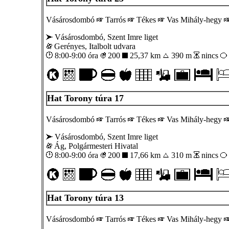
Vásárosdombó
Tarrós
Tékes
Vas Mihály-hegy
Vásárosdombó, Szent Imre liget
Gerényes, Italbolt udvara
8:00-9:00 óra
200
25,37 km
390 m
nincs
Hat Torony túra 17
Vásárosdombó
Tarrós
Tékes
Vas Mihály-hegy
Vásárosdombó, Szent Imre liget
Ág, Polgármesteri Hivatal
8:00-9:00 óra
200
17,66 km
310 m
nincs
Hat Torony túra 13
Vásárosdombó
Tarrós
Tékes
Vas Mihály-hegy