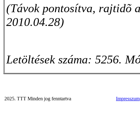
(Távok pontosítva, rajtidõ a
2010.04.28)
Letöltések száma: 5256. Mó
2025. TTT Minden jog fenntartva
Impresszum