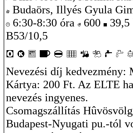
Budaörs, Illyés Gyula Gi
6:30-8:30 óra
600
39,5
B53/10,5
Nevezési díj kedvezmény:
Kártya: 200 Ft. Az ELTE hal
nevezés ingyenes.
Csomagszállítás Hûvösvölgy
Budapest-Nyugati pu.-tól vo