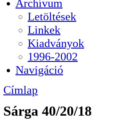
Archívum
Letöltések
Linkek
Kiadványok
1996-2002
Navigáció
Címlap
Sárga 40/20/18