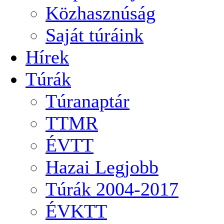
Közhasznúság
Saját túráink
Hírek
Túrák
Túranaptár
TTMR
ÉVTT
Hazai Legjobb
Túrák 2004-2017
ÉVKTT