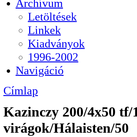
Archívum
Letöltések
Linkek
Kiadványok
1996-2002
Navigáció
Címlap
Kazinczy 200/4x50 tf/
virágok/Hálaisten/50