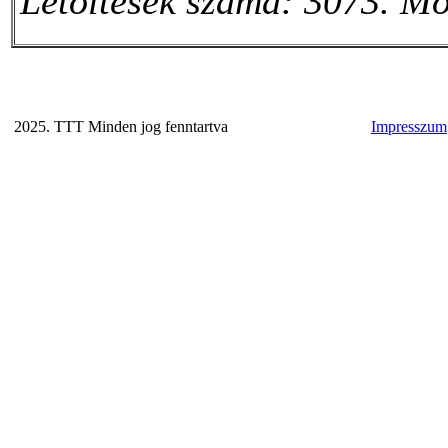
Letöltések száma: 3073. Mó
2025. TTT Minden jog fenntartva
Impresszum