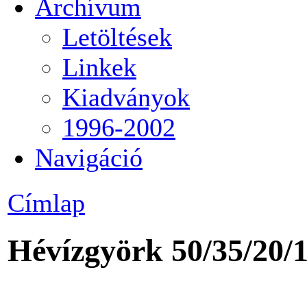
Archívum
Letöltések
Linkek
Kiadványok
1996-2002
Navigáció
Címlap
Hévízgyörk 50/35/20/