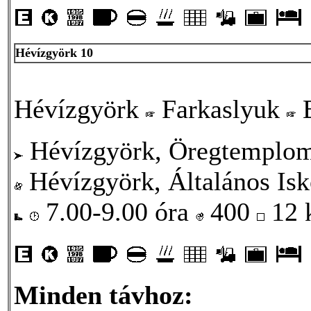
Hévízgyörk 10
Hévízgyörk
Farkaslyuk
B
Hévízgyörk, Öregtemplo
Hévízgyörk, Általános Isk
7.00-9.00 óra
400
12
Minden távhoz: