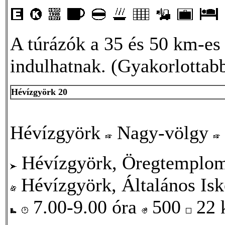
A túrázók a 35 és 50 km-es 
indulhatnak. (Gyakorlottabb
Hévízgyörk 20
Hévízgyörk
Nagy-völgy
Hévízgyörk, Öregtemplo
Hévízgyörk, Általános Isk
7.00-9.00 óra
500
22