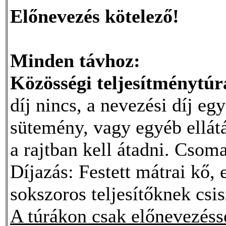
Előnevezés kötelező!
Minden távhoz:
Közösségi teljesítménytúr
díj nincs, a nevezési díj egy
sütemény, vagy egyéb ellát
a rajtban kell átadni. Csoma
Díjazás: Festett mátrai kő,
sokszoros teljesítőknek csis
A túrákon csak előnevezésse