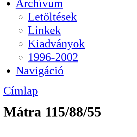
Archívum
Letöltések
Linkek
Kiadványok
1996-2002
Navigáció
Címlap
Mátra 115/88/55