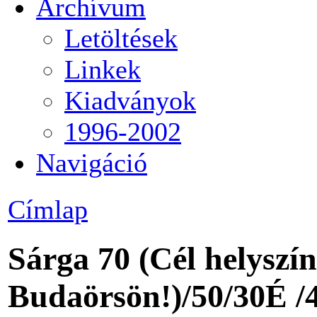
Archívum
Letöltések
Linkek
Kiadványok
1996-2002
Navigáció
Címlap
Sárga 70 (Cél helyszín
Budaörsön!)/50/30É /