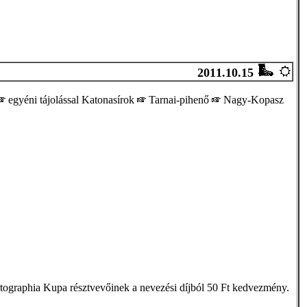
2011.10.15
egyéni tájolással Katonasírok
Tarnai-pihenő
Nagy-Kopasz
artographia Kupa résztvevőinek a nevezési díjból 50 Ft kedvezmény.