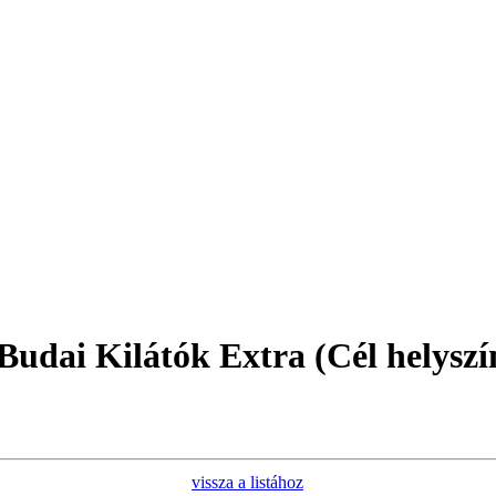
Budai Kilátók Extra (Cél helyszín
vissza a listához