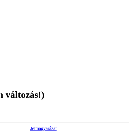
 változás!)
Jelmagyarázat