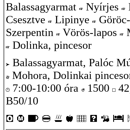
Balassagyarmat
Nyírjes
Csesztve
Lipinye
Göröc-
Szerpentin
Vörös-lapos
M
Dolinka, pincesor
Balassagyarmat, Palóc Mú
Mohora, Dolinkai pinceso
7:00-10:00 óra
1500
42
B50/10