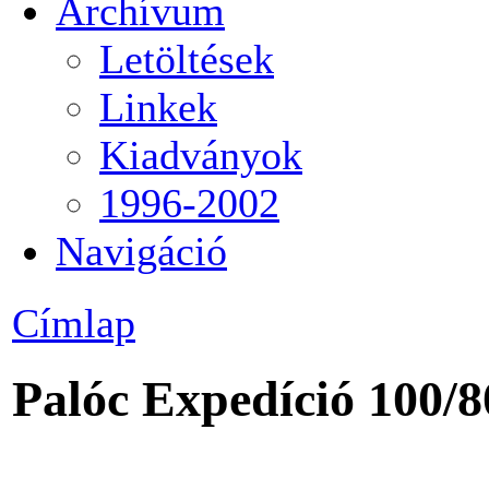
Archívum
Letöltések
Linkek
Kiadványok
1996-2002
Navigáció
Címlap
Palóc Expedíció 100/8