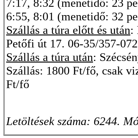
7:17, 8:32 (menetidő: 23 p
6:55, 8:01 (menetidő: 32 pe
Szállás a túra előtt és után
:
Petőfi út 17. 06-35/357-072
Szállás a túra után
: Szécsén
Szállás: 1800 Ft/fő, csak v
Ft/fő
Letöltések száma: 6244. Mó