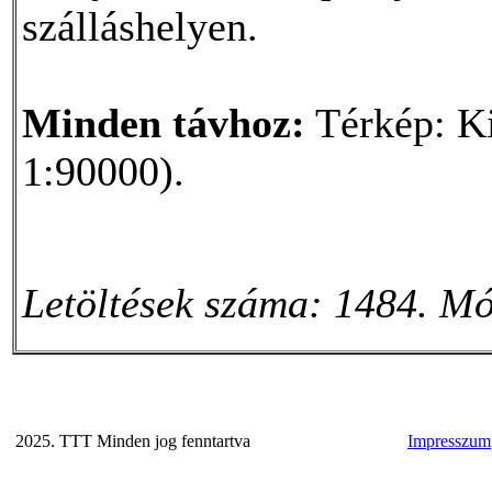
szálláshelyen.
Minden távhoz:
Térkép: Ki
1:90000).
Letöltések száma: 1484. Mó
2025. TTT Minden jog fenntartva
Impresszum