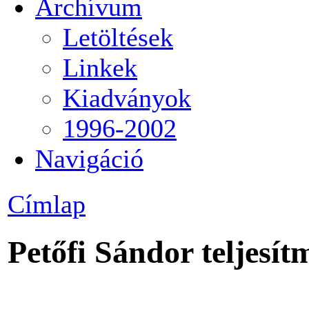
Archívum
Letöltések
Linkek
Kiadványok
1996-2002
Navigáció
Címlap
Petőfi Sándor teljesí