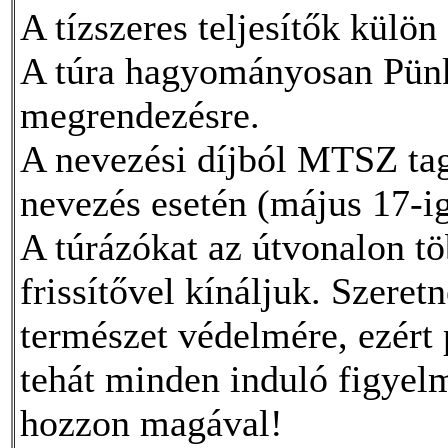
A tízszeres teljesítők külön
A túra hagyományosan Pünk
megrendezésre.
A nevezési díjból MTSZ tag
nevezés esetén (május 17-i
A túrázókat az útvonalon tö
frissítővel kínáljuk. Szere
természet védelmére, ezért
tehát minden induló figy
hozzon magával!