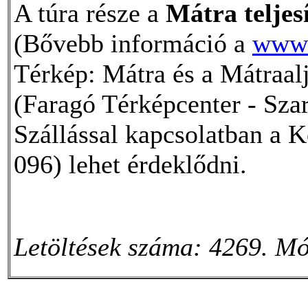
A túra része a
Mátra telje
(Bővebb információ a
www.
Térkép: Mátra és a Mátraalj
(Faragó Térképcenter - Szar
Szállással kapcsolatban a 
096) lehet érdeklődni.
Letöltések száma: 4269. Mó