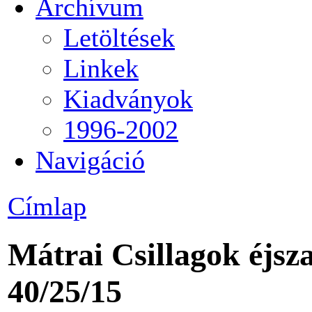
Archívum
Letöltések
Linkek
Kiadványok
1996-2002
Navigáció
Címlap
Mátrai Csillagok éjsz
40/25/15