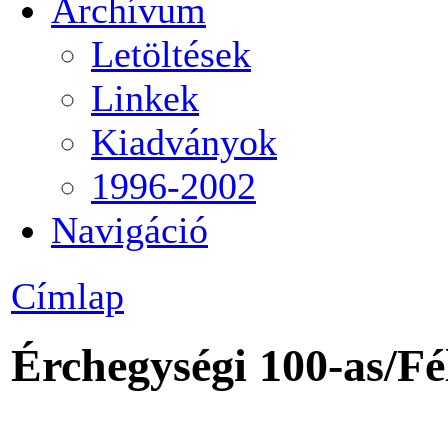
Archívum
Letöltések
Linkek
Kiadványok
1996-2002
Navigáció
Címlap
Érchegységi 100-as/Fé