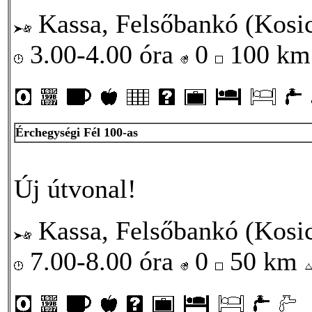
Kassa, Felsőbankó (Kosi
3.00-4.00 óra
0
100 k
Érchegységi Fél 100-as
Új útvonal!
Kassa, Felsőbankó (Kosi
7.00-8.00 óra
0
50 km