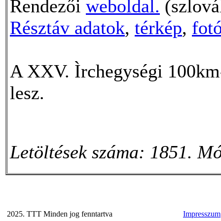
Rendezői
weboldal.
(szlová
Résztáv adatok
,
térkép
,
fot
A XXV. Ìrchegységi 100km-e
lesz.
Letöltések száma: 1851. Mó
2025. TTT Minden jog fenntartva
Impresszum