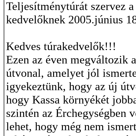
Teljesítménytúrát szervez a 
kedvelőknek 2005.június 18
Kedves túrakedvelők!!!
Ezen az éven megváltozik a
útvonal, amelyet jól ismert
igyekeztünk, hogy az új út
hogy Kassa környékét jobba
szintén az Érchegységben v
lehet, hogy még nem ismert