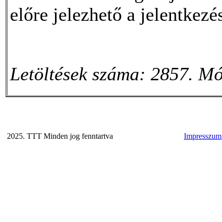
előre jelezhető a jelentkezé
Letöltések száma: 2857. Mó
2025. TTT Minden jog fenntartva
Impresszum