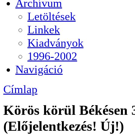
Archívum
Letöltések
Linkek
Kiadványok
1996-2002
Navigáció
Címlap
Körös körül Békésen
(Előjelentkezés! Új!)